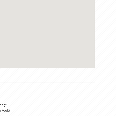
neşti
n Vodă