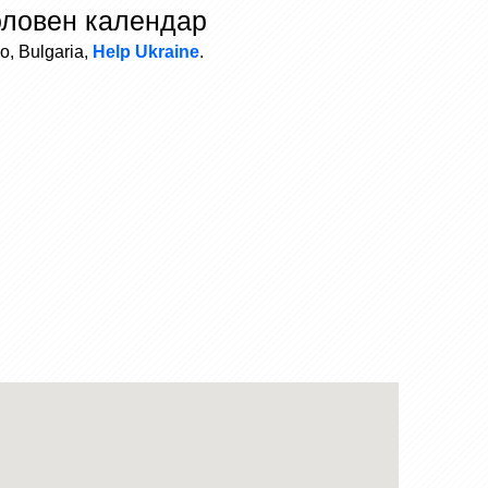
оловен календар
, Bulgaria,
Help Ukraine
.