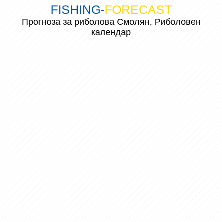
FISHING
-
FORECAST
Прогноза за риболова Смолян, Риболовен
календар